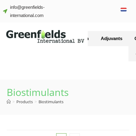
info@greenfields-
international.com
Gewasbescherming
Meststoffen
Adjuvants
Biostimulants
>
Products
>
Biostimulants