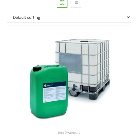
Biostimulants