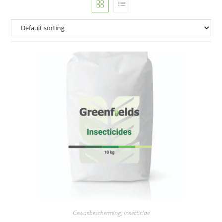
Gewasbescherming
,
Insecticide