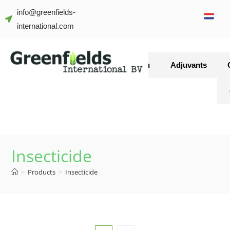
info@greenfields-
international.com
Gewasbescherming
Meststoffen
Adjuvants
Insecticide
>
Products
>
Insecticide