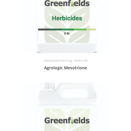
Gewasbescherming
,
Herbicide
Agrologic Mesotrione