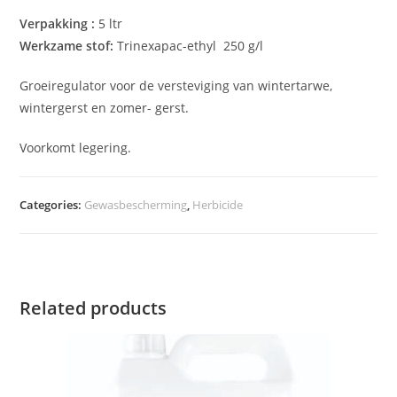
Verpakking :
5 ltr
Werkzame stof:
Trinexapac-ethyl 250 g/l
Groeiregulator voor de versteviging van wintertarwe,
wintergerst en zomer- gerst.
Voorkomt legering.
Categories:
Gewasbescherming
,
Herbicide
Related products